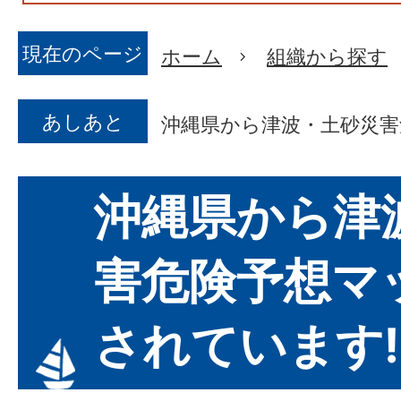
現在のページ
ホーム
組織から探す
あしあと
沖縄県から津波・土砂災害
沖縄県から津
害危険予想マ
されています!