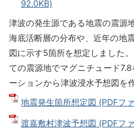
92.0KB)
津波の発生源である地震の震源
海底活断層の分布や、近年の地
図に示す5箇所を想定しました
ての震源地でマグニチュード7.
ーションから津波浸水予想図を
地震発生箇所想定図 (PDFファイル
渡嘉敷村津波予想図 (PDFファイル