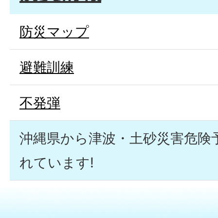
防災マップ
避難訓練
不発弾
沖縄県から津波・土砂災害危険
れています!