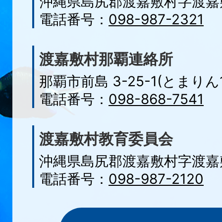
沖縄県島尻郡渡嘉敷村字
渡嘉
電話番号：
098-987-2321
渡嘉敷村那覇連絡所
那覇市前島 3-25-1(とまりん1
電話番号：
098-868-7541
渡嘉敷村教育委員会
沖縄県島尻郡渡嘉敷村字渡嘉敷
電話番号：
098-987-2120