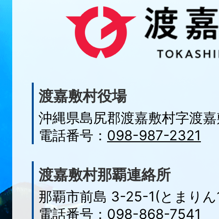
渡嘉敷村役場
沖縄県島尻郡渡嘉敷村字
渡嘉
電話番号：
098-987-2321
渡嘉敷村那覇連絡所
那覇市前島 3-25-1(とまりん1
電話番号：
098-868-7541