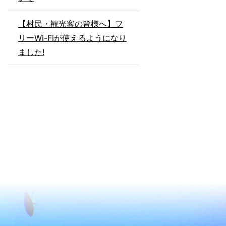
【村民・観光客の皆様へ】フ
リーWi-Fiが使えるようになり
ました!