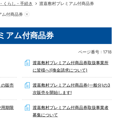
・くらし・手続き
渡嘉敷村プレミアム付商品券
アム付商品券
ミアム付商品券
ページ番号 :
1718
渡嘉敷村プレミアム付商品券取扱事業所
に皆様へ!(換金請求について)
」の販売
渡嘉敷村プレミアム付商品券(一般分)の3
次販売を開始します!
使用期限
渡嘉敷村プレミアム付商品券取扱事業者
募集について