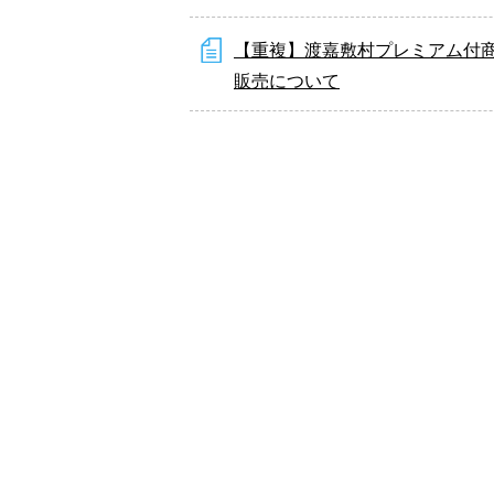
【重複】渡嘉敷村プレミアム付
販売について