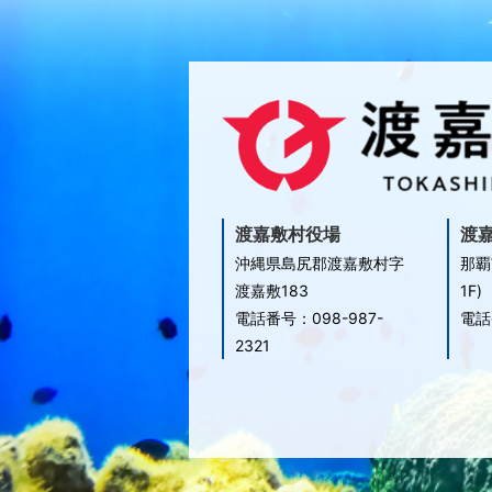
渡嘉敷村役場
渡
沖縄県島尻郡渡嘉敷村字
那覇
渡嘉敷183
1F)
電話番号：098-987-
電話
2321