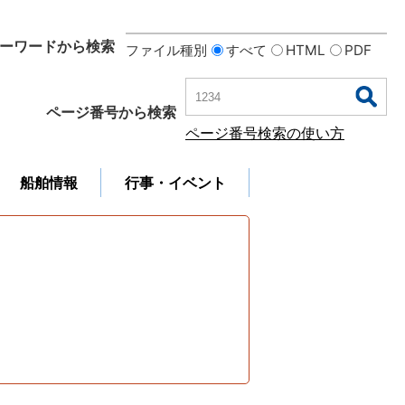
ーワードから検索
ファイル種別
すべて
HTML
PDF
ページ番号から検索
ページ番号検索の使い方
船舶情報
行事・イベント