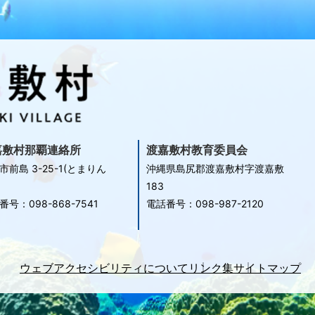
嘉敷村那覇連絡所
渡嘉敷村教育委員会
市前島 3-25-1(とまりん
沖縄県島尻郡渡嘉敷村字渡嘉敷
183
番号：098-868-7541
電話番号：098-987-2120
ウェブアクセシビリティについて
リンク集
サイトマップ