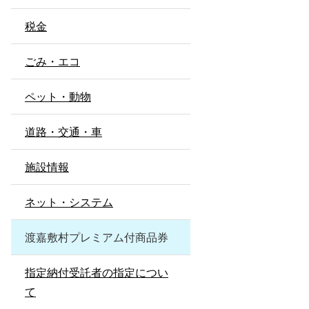
税金
ごみ・エコ
ペット・動物
道路・交通・車
施設情報
ネット・システム
渡嘉敷村プレミアム付商品券
指定納付受託者の指定につい
て