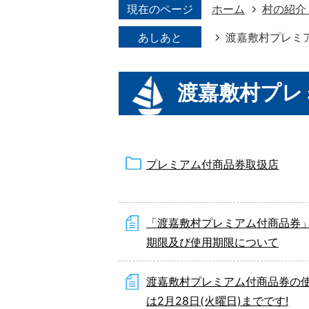
現在のページ
ホーム
村の紹介
あしあと
渡嘉敷村プレミ
渡嘉敷村プレ
プレミアム付商品券取扱店
「渡嘉敷村プレミアム付商品券
期限及び使用期限について
渡嘉敷村プレミアム付商品券の
は2月28日(火曜日)までです!