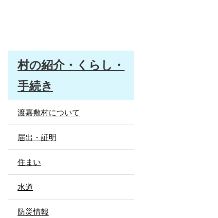
村の紹介・くらし・
手続き
渡嘉敷村について
届出・証明
住まい
水道
防災情報