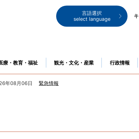
言語選択
キ
select language
医療・教育・福祉
観光・文化・産業
行政情報
026年08月06日
緊急情報