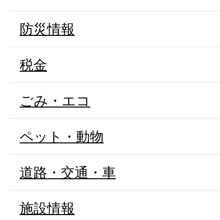
防災情報
税金
ごみ・エコ
ペット・動物
道路・交通・車
施設情報