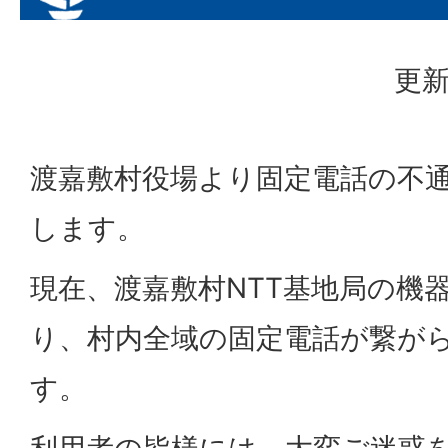
更新
渡嘉敷村役場より固定電話の不
します。
現在、渡嘉敷村NTT基地局の機
り、村内全域の固定電話が繋が
す。