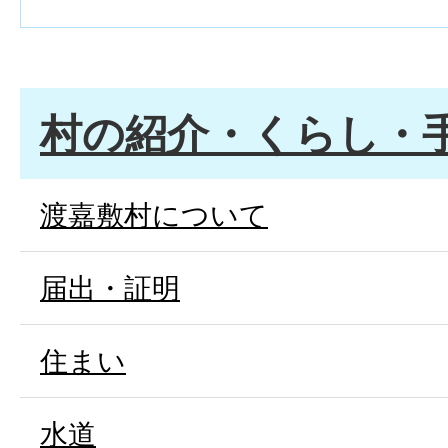
村の紹介・くらし・
渡嘉敷村について
届出・証明
住まい
水道