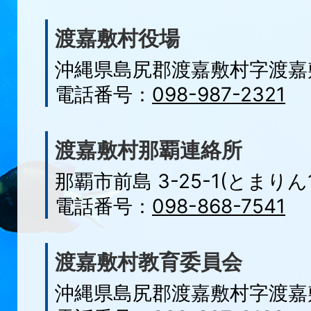
渡嘉敷村役場
沖縄県島尻郡渡嘉敷村字
渡嘉
電話番号：
098-987-2321
渡嘉敷村那覇連絡所
那覇市前島 3-25-1(とまりん1
電話番号：
098-868-7541
渡嘉敷村教育委員会
沖縄県島尻郡渡嘉敷村字渡嘉敷