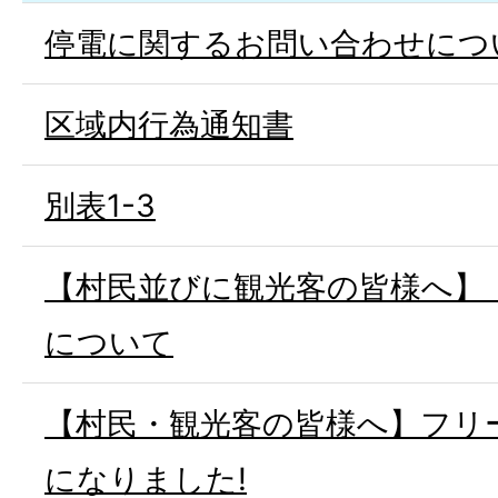
停電に関するお問い合わせにつ
区域内行為通知書
別表1-3
【村民並びに観光客の皆様へ】
について
【村民・観光客の皆様へ】フリー
になりました!