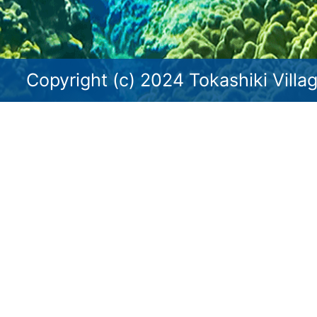
Copyright (c) 2024 Tokashiki Villag