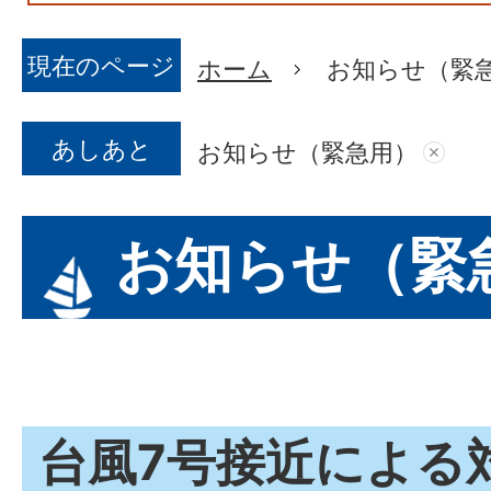
現在のページ
ホーム
お知らせ（緊
あしあと
お知らせ（緊急用）
お知らせ（緊
台風7号接近による