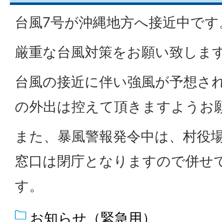
台風7号が沖縄地方へ接近中です
厳重な台風対策をお願い致しま
台風の接近に伴い強風が予想さ
の外出は控えて頂きますようお
また、暴風警報発令中は、村役
窓口は閉庁となりますので併せ
す。
お知らせ（緊急用）