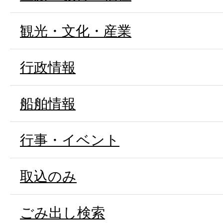
観光・文化・産業
行政情報
船舶情報
行事・イベント
取込のみ
ごみ出し検索