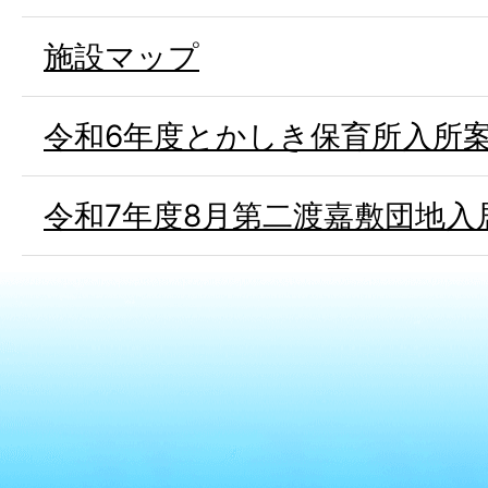
施設マップ
令和6年度とかしき保育所入所
令和7年度8月第二渡嘉敷団地入