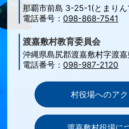
那覇市前島 3-25-1(とまりん1
電話番号：
098-868-7541
渡嘉敷村教育委員会
沖縄県島尻郡渡嘉敷村字渡嘉敷
電話番号：
098-987-2120
村役場へのアク
渡嘉敷村役場に