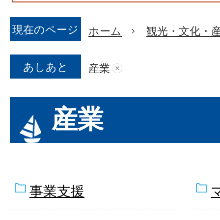
現在のページ
ホーム
観光・文化・
あしあと
産業
産業
事業支援