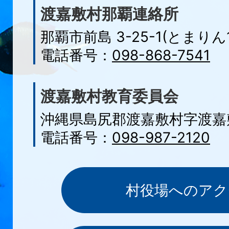
渡嘉敷村那覇連絡所
那覇市前島 3-25-1(とまりん1
電話番号：
098-868-7541
渡嘉敷村教育委員会
沖縄県島尻郡渡嘉敷村字渡嘉敷
電話番号：
098-987-2120
村役場へのアク