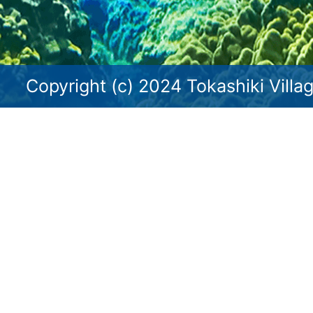
Copyright (c) 2024 Tokashiki Villag