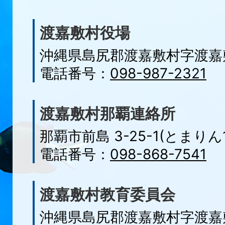
渡嘉敷村役場
沖縄県島尻郡渡嘉敷村字
渡嘉
電話番号：
098-987-2321
渡嘉敷村那覇連絡所
那覇市前島 3-25-1(とまりん1
電話番号：
098-868-7541
渡嘉敷村教育委員会
沖縄県島尻郡渡嘉敷村字渡嘉敷