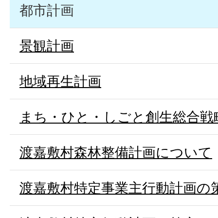
都市計画
景観計画
地域再生計画
まち・ひと・しごと創生総合戦
渡嘉敷村森林整備計画について
渡嘉敷村特定事業主行動計画の