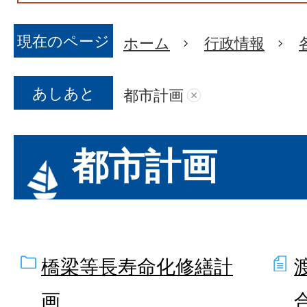
現在のページ
ホーム
行政情報
あしあと
都市計画
都市計画
橋梁等長寿命化修繕計
画