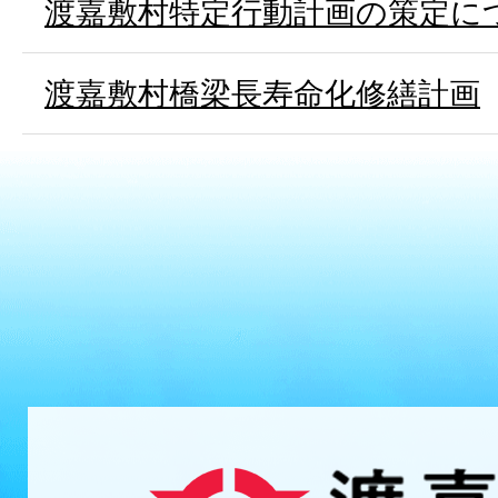
渡嘉敷村特定行動計画の策定に
渡嘉敷村橋梁長寿命化修繕計画