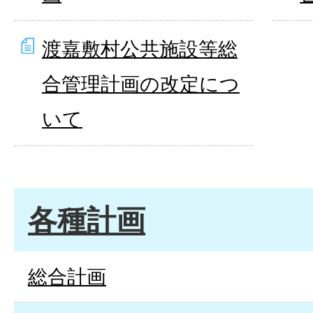
渡嘉敷村公共施設等総
合管理計画の改定につ
いて
各種計画
総合計画