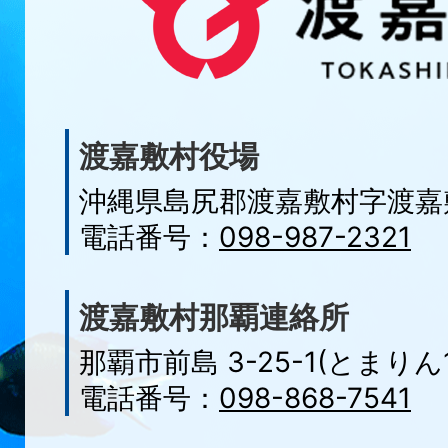
渡嘉敷村役場
沖縄県島尻郡渡嘉敷村字
渡嘉
電話番号：
098-987-2321
渡嘉敷村那覇連絡所
那覇市前島 3-25-1(とまりん1
電話番号：
098-868-7541