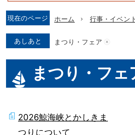
現在のページ
ホーム
行事・イベン
あしあと
まつり・フェア
まつり・フェ
2026鯨海峡とかしきま
つりについて