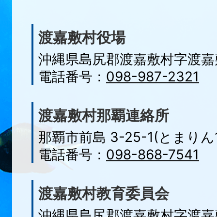
渡嘉敷村役場
沖縄県島尻郡渡嘉敷村字
渡嘉
電話番号：
098-987-2321
渡嘉敷村那覇連絡所
那覇市前島 3-25-1(とまりん1
電話番号：
098-868-7541
渡嘉敷村教育委員会
沖縄県島尻郡渡嘉敷村字渡嘉敷