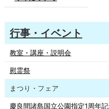
行事・イベント
教室・講座・説明会
慰霊祭
まつり・フェア
慶良間諸島国立公園指定1周年